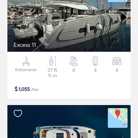
Excess 11
Katamarán
37 ft
8
4
4
11 m
$
1,055
/noc