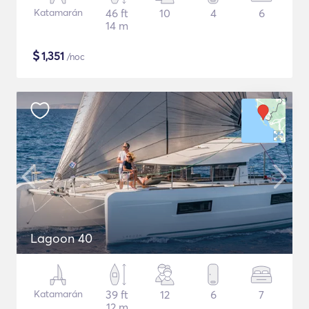
Katamarán
46 ft
10
4
6
14 m
$
1,351
/noc
Lagoon 40
Katamarán
39 ft
12
6
7
12 m