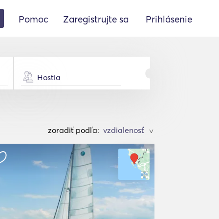
Pomoc
Zaregistrujte sa
Prihlásenie
Hostia
zoradiť podľa:
>