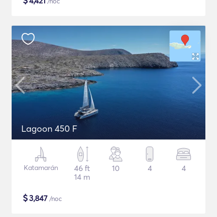
$
4,421
/noc
Lagoon 450 F
Katamarán
46 ft
10
4
4
14 m
$
3,847
/noc