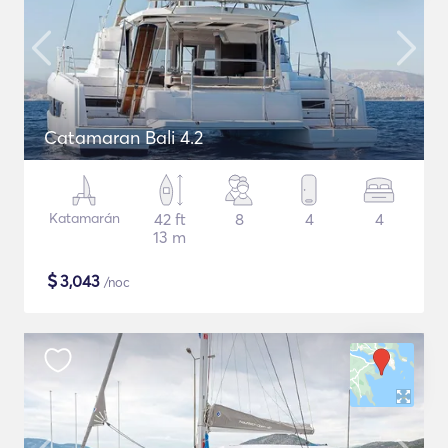
Catamaran Bali 4.2
Katamarán
42 ft
8
4
4
13 m
$
3,043
/noc