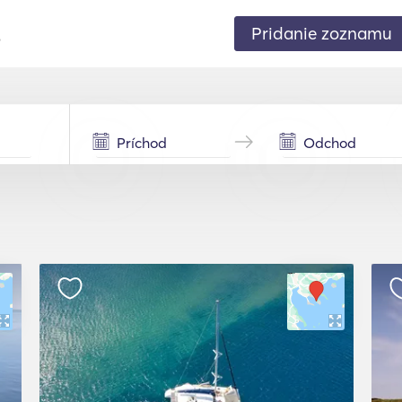
Pridanie zoznamu
.