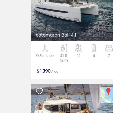
catamaran Bali 4.1
Katamarán
41 ft
12
4
7
12 m
$
1,390
/noc