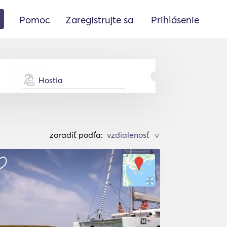
Pomoc
Zaregistrujte sa
Prihlásenie
Hostia
zoradiť podľa:
>