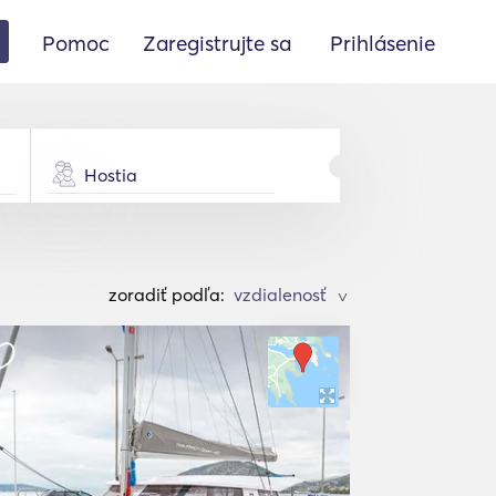
Pomoc
Zaregistrujte sa
Prihlásenie
Hostia
zoradiť podľa:
>