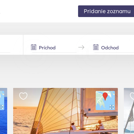
Pridanie zoznamu
.