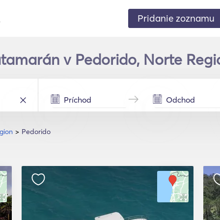
Pridanie zoznamu
.
atamarán v Pedorido, Norte Regi
gion
Pedorido