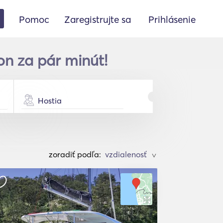
Pomoc
Zaregistrujte sa
Prihlásenie
on za pár minút!
Hostia
zoradiť podľa:
>