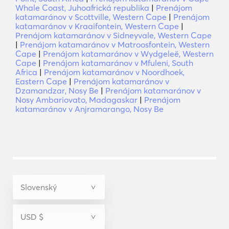
Whale Coast, Juhoafrická republika
|
Prenájom
katamaránov v Scottville, Western Cape
|
Prenájom
katamaránov v Kraaifontein, Western Cape
|
Prenájom katamaránov v Sidneyvale, Western Cape
|
Prenájom katamaránov v Matroosfontein, Western
Cape
|
Prenájom katamaránov v Wydgeleë, Western
Cape
|
Prenájom katamaránov v Mfuleni, South
Africa
|
Prenájom katamaránov v Noordhoek,
Eastern Cape
|
Prenájom katamaránov v
Dzamandzar, Nosy Be
|
Prenájom katamaránov v
Nosy Ambariovato, Madagaskar
|
Prenájom
katamaránov v Anjramarango, Nosy Be