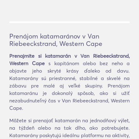
Prenájom katamaránov v Van
Riebeeckstrand, Western Cape
Prenajmite si katamarán v Van Riebeeckstrand,
Western Cape
s kapitánom alebo bez neho a
objavte jeho skryté krásy ďaleko od davu.
Katamarány sú priestranné, stabilné a skvelé na
zábavu pre malé aj veľké skupiny. Prenájom
katamaránu je dokonalý spôsob, ako si užiť
nezabudnuteľný čas v Van Riebeeckstrand, Western
Cape.
Môžete si prenajať katamarán na jednodňový výlet,
na týždeň alebo na tak dlho, ako potrebujete.
Katamarány poskytujú ideálnu platformu na aktivity,