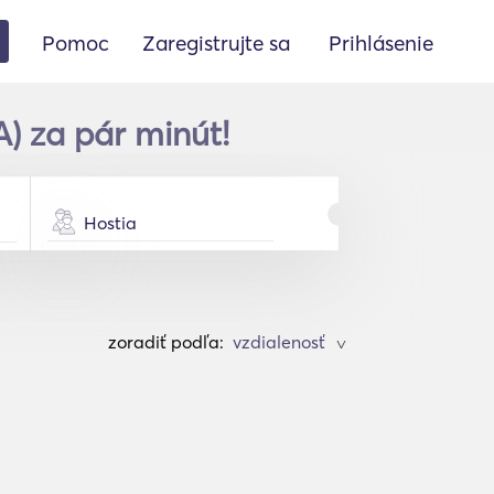
Pomoc
Zaregistrujte sa
Prihlásenie
A) za pár minút!
Hostia
zoradiť podľa:
>