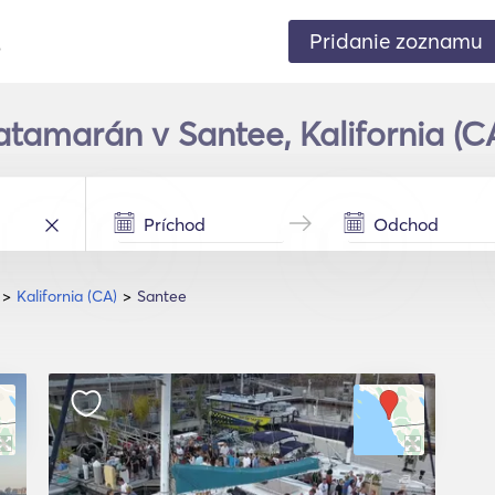
Pridanie zoznamu
.
atamarán v Santee, Kalifornia (C
Kalifornia (CA)
Santee