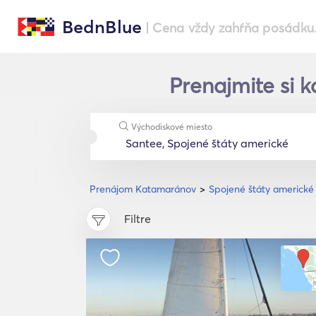
BednBlue
| Cena vždy zahŕňa posádku
Prenajmite si k
Východiskové miesto
Prenájom Katamaránov
Spojené štáty americké
Filtre