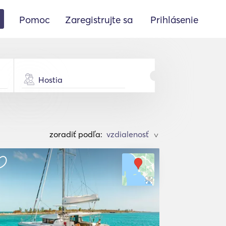
Pomoc
Zaregistrujte sa
Prihlásenie
Hostia
zoradiť podľa:
>