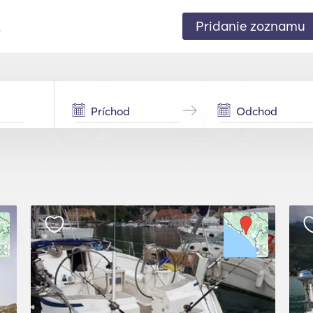
Pridanie zoznamu
.