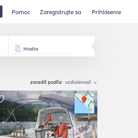
Pomoc
Zaregistrujte sa
Prihlásenie
Hostia
zoradiť podľa:
>