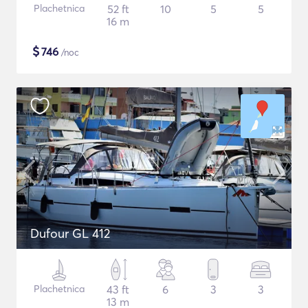
Plachetnica
52 ft
10
5
5
16 m
$
746
/noc
Dufour GL 412
Plachetnica
43 ft
6
3
3
13 m