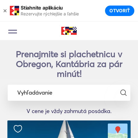
Stiahnite aplikáciu
×
OTVORIŤ
Rezervujte rýchlejšie a ľahšie
Prenajmite si plachetnicu v
Obregon, Kantábria za pár
minút!
Vyhľadávanie
V cene je vždy zahrnutá posádka.