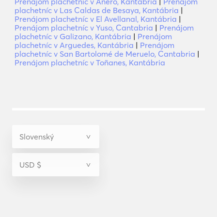
Prenájom plachetníc v Anero, Kantábria
|
Prenájom
plachetníc v Las Caldas de Besaya, Kantábria
|
Prenájom plachetníc v El Avellanal, Kantábria
|
Prenájom plachetníc v Yuso, Cantabria
|
Prenájom
plachetníc v Galizano, Kantábria
|
Prenájom
plachetníc v Arguedes, Kantábria
|
Prenájom
plachetníc v San Bartolomé de Meruelo, Cantabria
|
Prenájom plachetníc v Toñanes, Kantábria