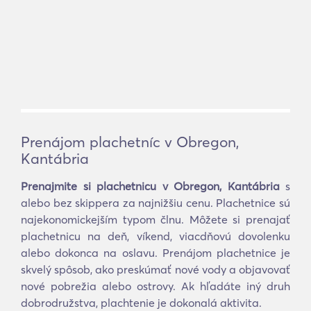
Prenájom plachetníc v Obregon,
Kantábria
Prenajmite si plachetnicu v Obregon, Kantábria
s
alebo bez skippera za najnižšiu cenu. Plachetnice sú
najekonomickejším typom člnu. Môžete si prenajať
plachetnicu na deň, víkend, viacdňovú dovolenku
alebo dokonca na oslavu. Prenájom plachetnice je
skvelý spôsob, ako preskúmať nové vody a objavovať
nové pobrežia alebo ostrovy. Ak hľadáte iný druh
dobrodružstva, plachtenie je dokonalá aktivita.