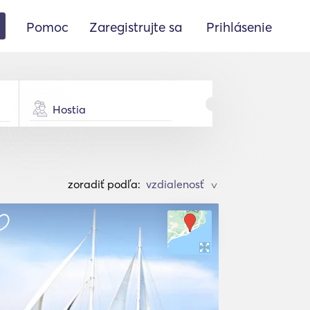
Pomoc
Zaregistrujte sa
Prihlásenie
Hostia
zoradiť podľa:
>