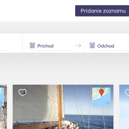
Pridanie zoznamu
.