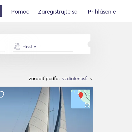
Pomoc
Zaregistrujte sa
Prihlásenie
Hostia
zoradiť podľa:
>