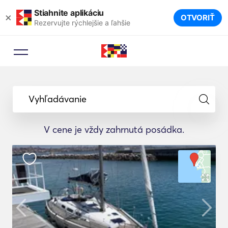
Stiahnite aplikáciu
×
OTVORIŤ
Rezervujte rýchlejšie a ľahšie
Vyhľadávanie
V cene je vždy zahrnutá posádka.