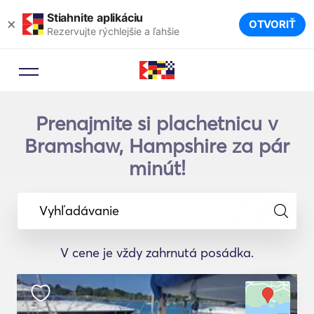
Stiahnite aplikáciu
×
OTVORIŤ
Rezervujte rýchlejšie a ľahšie
Prenajmite si plachetnicu v
Bramshaw, Hampshire za pár
minút!
Vyhľadávanie
V cene je vždy zahrnutá posádka.