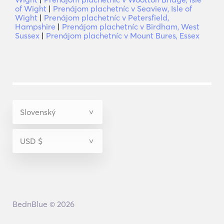
of Wight
|
Prenájom plachetníc v Seaview, Isle of
Wight
|
Prenájom plachetníc v Petersfield,
Hampshire
|
Prenájom plachetníc v Birdham, West
Sussex
|
Prenájom plachetníc v Mount Bures, Essex
BednBlue © 2026