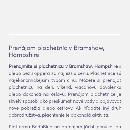
Prenájom plachetníc v Bramshaw,
Hampshire
Prenajmite si plachetnicu v Bramshaw, Hampshire
s
alebo bez skippera za najnižšiu cenu. Plachetnice sú
najekonomickejším typom člnu. Môžete si prenajať
plachetnicu na deň, víkend, viacdňovú dovolenku
alebo dokonca na oslavu. Prenájom plachetnice je
skvelý spôsob, ako preskúmať nové vody a objavovať
nové pobrežia alebo ostrovy. Ak hľadáte iný druh
dobrodružstva, plachtenie je dokonalá aktivita.
Platforma BednBlue na prenájom jácht ponúka iba