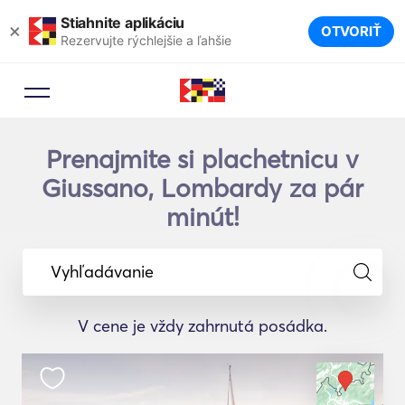
Stiahnite aplikáciu
×
OTVORIŤ
Rezervujte rýchlejšie a ľahšie
Prenajmite si plachetnicu v
Giussano, Lombardy za pár
minút!
Vyhľadávanie
V cene je vždy zahrnutá posádka.