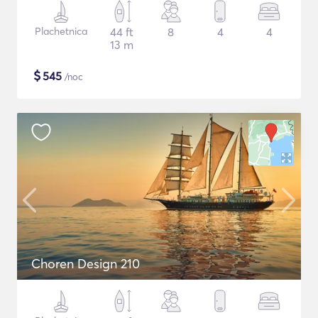
Plachetnica
44 ft
8
4
4
13 m
$
545
/noc
Choren Design 210