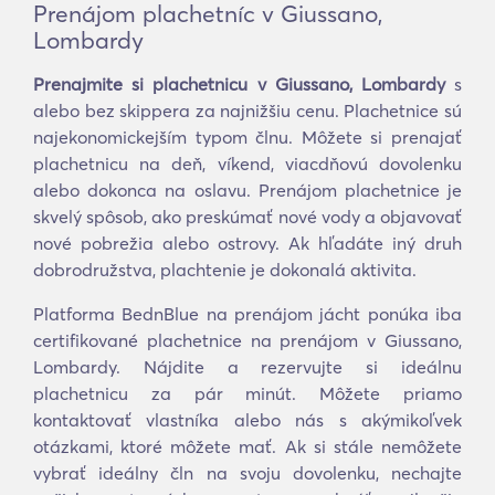
Prenájom plachetníc v Giussano,
Lombardy
Prenajmite si plachetnicu v Giussano, Lombardy
s
alebo bez skippera za najnižšiu cenu. Plachetnice sú
najekonomickejším typom člnu. Môžete si prenajať
plachetnicu na deň, víkend, viacdňovú dovolenku
alebo dokonca na oslavu. Prenájom plachetnice je
skvelý spôsob, ako preskúmať nové vody a objavovať
nové pobrežia alebo ostrovy. Ak hľadáte iný druh
dobrodružstva, plachtenie je dokonalá aktivita.
Platforma BednBlue na prenájom jácht ponúka iba
certifikované plachetnice na prenájom v Giussano,
Lombardy. Nájdite a rezervujte si ideálnu
plachetnicu za pár minút. Môžete priamo
kontaktovať vlastníka alebo nás s akýmikoľvek
otázkami, ktoré môžete mať. Ak si stále nemôžete
vybrať ideálny čln na svoju dovolenku, nechajte