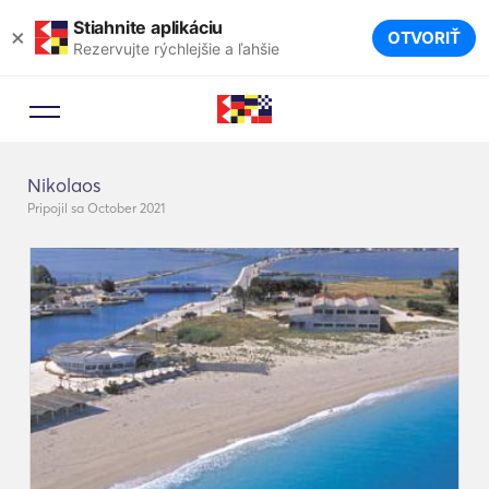
Stiahnite aplikáciu
×
OTVORIŤ
Rezervujte rýchlejšie a ľahšie
Nikolaos
Pripojil sa October 2021