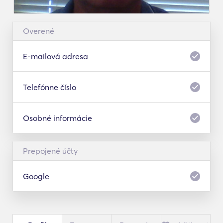
Overené
E-mailová adresa
Telefónne číslo
Osobné informácie
Prepojené účty
Google