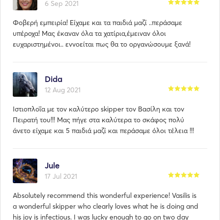
6 Sep 2021
Φοβερή εμπειρία! Είχαμε και τα παιδιά μαζί ..περάσαμε
υπέροχα! Μας έκαναν όλα τα χατίρια,έμειναν όλοι
ευχαριστημένοι.. εννοείται πως θα το οργανώσουμε ξανά!
Dida
12 Aug 2021
Ιστιοπλοΐα με τον καλύτερο skipper τον Βασίλη και τον
Πειρατή του!!! Μας πήγε στα καλύτερα το σκάφος πολύ
άνετο είχαμε και 5 παιδιά μαζί και περάσαμε όλοι τέλεια !!!
Jule
17 Jul 2021
Absolutely recommend this wonderful experience! Vasilis is
a wonderful skipper who clearly loves what he is doing and
his joy is infectious. I was lucky enough to go on two day