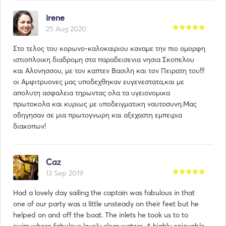
Irene
25 Aug 2020
Στο τελος του κορωνο-καλοκαιριου καναμε την πιο ομορφη
ιστιοπλοικη διαδρομη στα παραδεισενια νησια Σκοπελου
και Αλονησσου, με τον καπτεν Βασιλη και τον Πειρατη του!!!
οι Αμφιτρυονες μας υποδεχθηκαν ευγενεστατα,και με
απολυτη ασφαλεια τηρωντας ολα τα υγειονομικα
πρωτοκολα και κυριως με υποδειγματικη ναυτοσυνη.Μας
οδηγησαν σε μια πρωτογνωρη και αξεχαστη εμπειρια
διακοπων!
Caz
13 Sep 2019
Had a lovely day sailing the captain was fabulous in that
one of our party was a little unsteady on their feet but he
helped on and off the boat. The inlets he took us to to