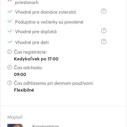
priestoroch
?
Vhodné pre domáce zvieratá
Podujatia a večierky sú povolené
?
Vhodné pre dojčatá
?
Vhodné pre deti
Čas registrácie:
Kedykoľvek po 17:00
Čas odchodu:
09:00
Čas odhlásenia pri dennom používaní:
Flexibilné
Majiteľ:
Konstantinos