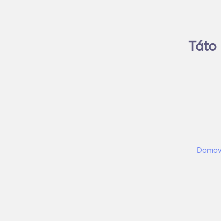
Táto 
Domovs