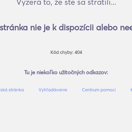
Vyzerá to, že ste sa stratili...
stránka nie je k dispozícii alebo nee
Kód chyby: 404
Tu je niekoľko užitočných odkazov:
ká stránka
Vyhľadávanie
Centrum pomoci