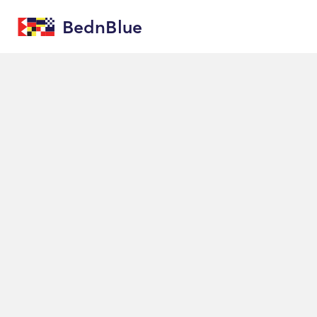
BednBlue