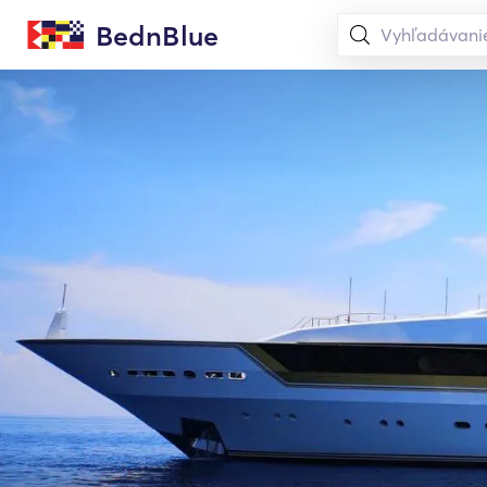
BednBlue