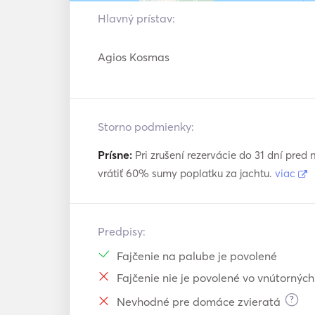
Hlavný prístav:
Agios Kosmas
Storno podmienky:
Prísne:
Pri zrušení rezervácie do 31 dní pre
vrátiť 60% sumy poplatku za jachtu.
viac
Predpisy:
Fajčenie na palube je povolené
Fajčenie nie je povolené vo vnútorných
?
Nevhodné pre domáce zvieratá