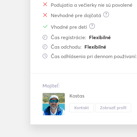
Podujatia a večierky nie sú povolené
?
Nevhodné pre dojčatá
?
Vhodné pre deti
Čas registrácie:
Flexibilné
Čas odchodu:
Flexibilné
Čas odhlásenia pri dennom používaní:
Majiteľ:
Kostas
Kontakt
Zobraziť profil