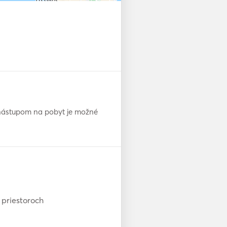
d nástupom na pobyt je možné
 priestoroch