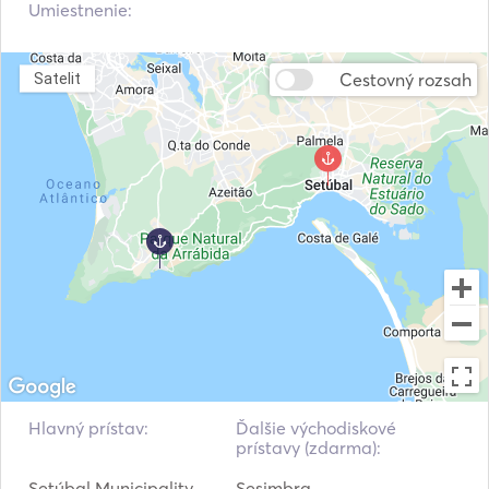
Umiestnenie:
Cestovný rozsah
Satelit
Hlavný prístav:
Ďalšie východiskové
prístavy (zdarma):
Setúbal Municipality
Sesimbra