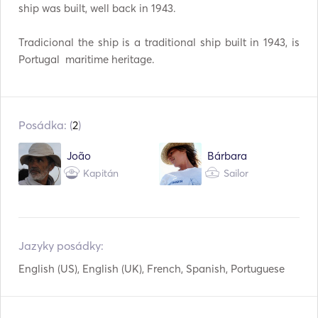
ship was built, well back in 1943.

Tradicional the ship is a traditional ship built in 1943, is 
Portugal  maritime heritage.
Posádka: (
2
)
João
Bárbara
Kapitán
Sailor
Jazyky posádky:
English (US), English (UK), French, Spanish, Portuguese