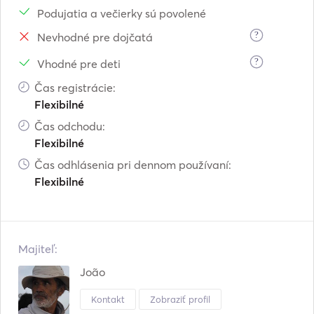
Podujatia a večierky sú povolené
?
Nevhodné pre dojčatá
?
Vhodné pre deti
Čas registrácie:
Flexibilné
Čas odchodu:
Flexibilné
Čas odhlásenia pri dennom používaní:
Flexibilné
Majiteľ:
João
Kontakt
Zobraziť profil