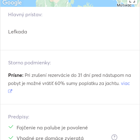
Water toys: Snorkeling equipment
Hlavný prístav:
Lefkada
Storno podmienky:
Prísne:
Pri zrušení rezervácie do 31 dní pred nástupom na
pobyt je možné vrátiť 60% sumy poplatku za jachtu.
viac
Predpisy:
Fajčenie na palube je povolené
?
Vhodné pre domáce zvieratá