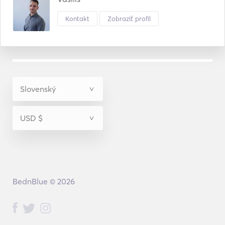
Kontakt
Zobraziť profil
BednBlue © 2026