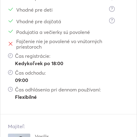
?
Vhodné pre deti
?
Vhodné pre dojčatá
Podujatia a večierky sú povolené
Fajčenie nie je povolené vo vnútorných
priestoroch
Čas registrácie:
Kedykoľvek po 18:00
Čas odchodu:
09:00
Čas odhlásenia pri dennom používaní:
Flexibilné
Majiteľ:
Vasilis