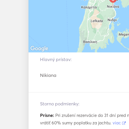
Water toys: Snorkeling equipment
Hlavný prístav:
Nikiana
Storno podmienky:
Prísne:
Pri zrušení rezervácie do 31 dní pre
vrátiť 60% sumy poplatku za jachtu.
viac