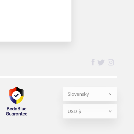
BednBlue
Guarantee