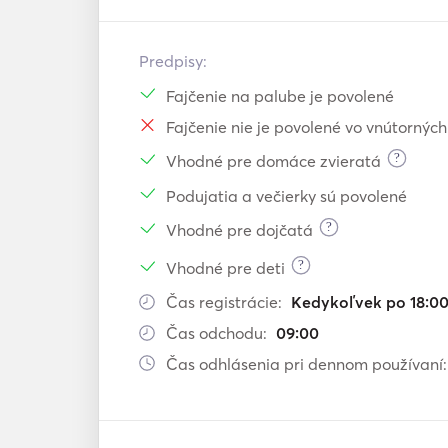
Predpisy:
Fajčenie na palube je povolené
Fajčenie nie je povolené vo vnútorných
?
Vhodné pre domáce zvieratá
Podujatia a večierky sú povolené
?
Vhodné pre dojčatá
?
Vhodné pre deti
Čas registrácie:
Kedykoľvek po 18:0
Čas odchodu:
09:00
Čas odhlásenia pri dennom používaní: