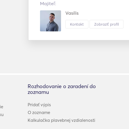
Majiteľ:
Vasilis
Kontakt
Zobraziť profil
Rozhodovanie o zaradení do
zoznamu
Pridať výpis
ie
O zozname
ku
Kalkulačka plavebnej vzdialenosti