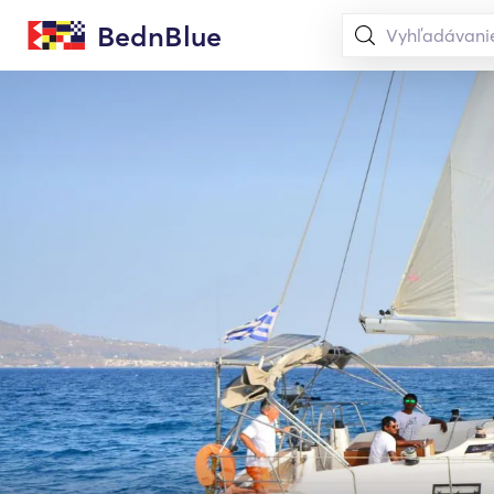
BednBlue