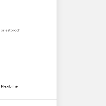
 priestoroch
0
Flexibilné