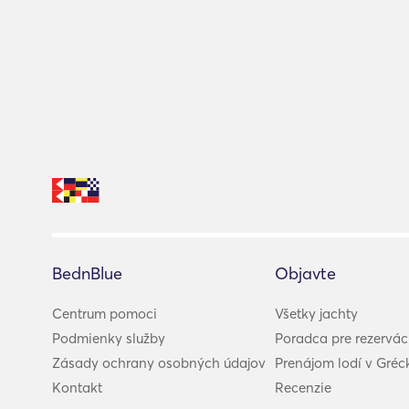
BednBlue
Objavte
Centrum pomoci
Všetky jachty
Podmienky služby
Poradca pre rezervác
Zásady ochrany osobných údajov
Prenájom lodí v Gréc
Kontakt
Recenzie