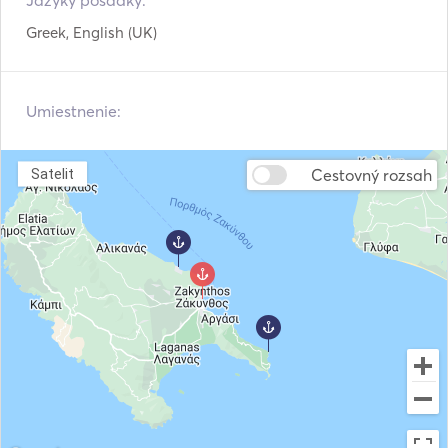
Jazyky posádky:
Greek, English (UK)
Umiestnenie:
Cestovný rozsah
Satelit