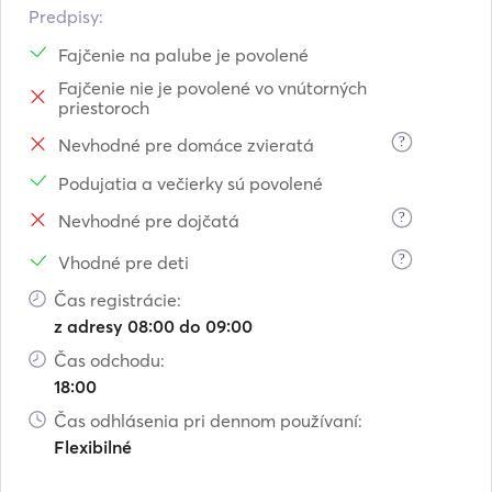
Predpisy:
Fajčenie na palube je povolené
Fajčenie nie je povolené vo vnútorných
priestoroch
?
Nevhodné pre domáce zvieratá
Podujatia a večierky sú povolené
?
Nevhodné pre dojčatá
?
Vhodné pre deti
Čas registrácie:
z adresy 08:00 do 09:00
Čas odchodu:
18:00
Čas odhlásenia pri dennom používaní:
Flexibilné