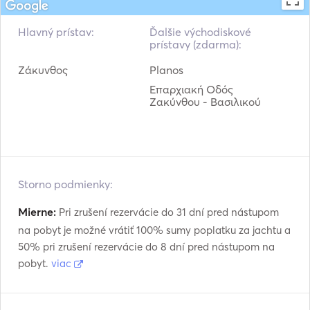
Hlavný prístav:
Ďalšie východiskové
prístavy (zdarma):
Ζάκυνθος
Planos
Επαρχιακή Οδός
Ζακύνθου - Βασιλικού
Storno podmienky:
Mierne:
Pri zrušení rezervácie do 31 dní pred nástupom
na pobyt je možné vrátiť 100% sumy poplatku za jachtu a
50% pri zrušení rezervácie do 8 dní pred nástupom na
pobyt.
viac