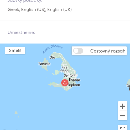
Jazyky posádky:
Greek, English (US), English (UK)
Umiestnenie:
Cestovný rozsah
Satelit