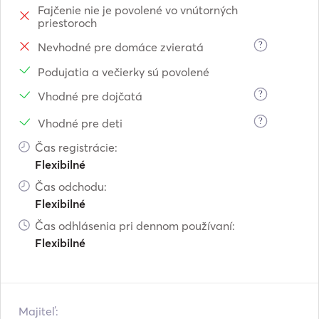
Fajčenie nie je povolené vo vnútorných
priestoroch
?
Nevhodné pre domáce zvieratá
Podujatia a večierky sú povolené
?
Vhodné pre dojčatá
?
Vhodné pre deti
Čas registrácie:
Flexibilné
Čas odchodu:
Flexibilné
Čas odhlásenia pri dennom používaní:
Flexibilné
Majiteľ: