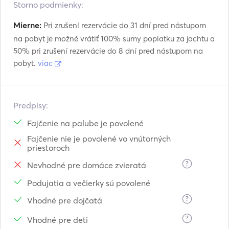
Storno podmienky:
Mierne:
Pri zrušení rezervácie do 31 dní pred nástupom
na pobyt je možné vrátiť 100% sumy poplatku za jachtu a
50% pri zrušení rezervácie do 8 dní pred nástupom na
pobyt.
viac
Predpisy:
Fajčenie na palube je povolené
Fajčenie nie je povolené vo vnútorných
priestoroch
?
Nevhodné pre domáce zvieratá
Podujatia a večierky sú povolené
?
Vhodné pre dojčatá
?
Vhodné pre deti