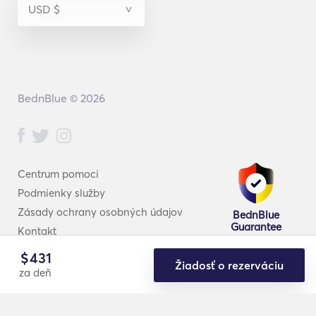
BednBlue © 2026
Centrum pomoci
Podmienky služby
Zásady ochrany osobných údajov
BednBlue
Guarantee
Kontakt
$
431
Žiadosť o rezerváciu
za deň