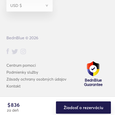
BednBlue © 2026
Centrum pomoci
Podmienky služby
Zásady ochrany osobných údajov
BednBlue
Guarantee
Kontakt
$
836
Žiadosť o rezerváciu
za deň