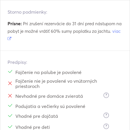
Storno podmienky:
Prísne:
Pri zrušení rezervácie do 31 dní pred nástupom na
pobyt je možné vrátiť 60% sumy poplatku za jachtu.
viac
Predpisy:
Fajčenie na palube je povolené
Fajčenie nie je povolené vo vnútorných
priestoroch
?
Nevhodné pre domáce zvieratá
Podujatia a večierky sú povolené
?
Vhodné pre dojčatá
?
Vhodné pre deti