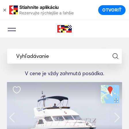
Stiahnite aplikáciu
×
OTVORIŤ
Rezervujte rýchlejšie a ľahšie
Vyhľadávanie
V cene je vždy zahrnutá posádka.